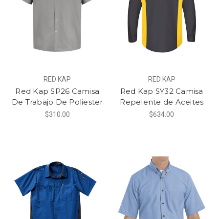
RED KAP
RED KAP
Red Kap SP26 Camisa
Red Kap SY32 Camisa
De Trabajo De Poliester
Repelente de Aceites
$310.00
$634.00