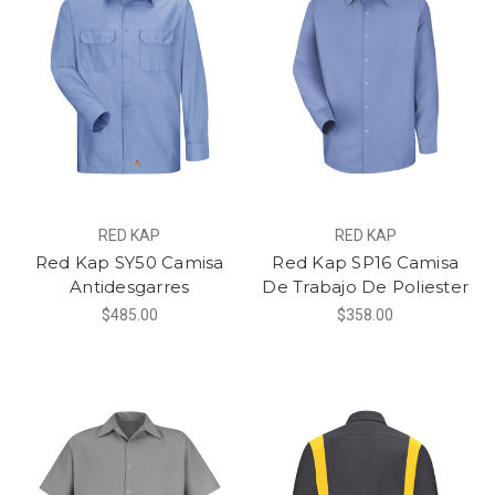
RED KAP
RED KAP
Red Kap SY50 Camisa
Red Kap SP16 Camisa
Antidesgarres
De Trabajo De Poliester
$485.00
$358.00