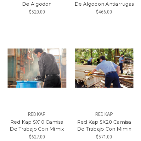
De Algodon
De Algodon Antiarrugas
$520.00
$466.00
RED KAP
RED KAP
Red Kap SX10 Camisa
Red Kap SX20 Camisa
De Trabajo Con Mimix
De Trabajo Con Mimix
$627.00
$571.00