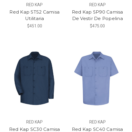
RED KAP
RED KAP
Red Kap ST52 Camisa
Red Kap SP90 Camisa
Utilitaria
De Vestir De Popelina
$451.00
$475.00
RED KAP
RED KAP
Red Kap SC30 Camisa
Red Kap SC40 Camisa