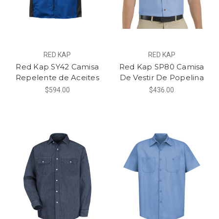
RED KAP
RED KAP
Red Kap SY42 Camisa
Red Kap SP80 Camisa
Repelente de Aceites
De Vestir De Popelina
$594.00
$436.00