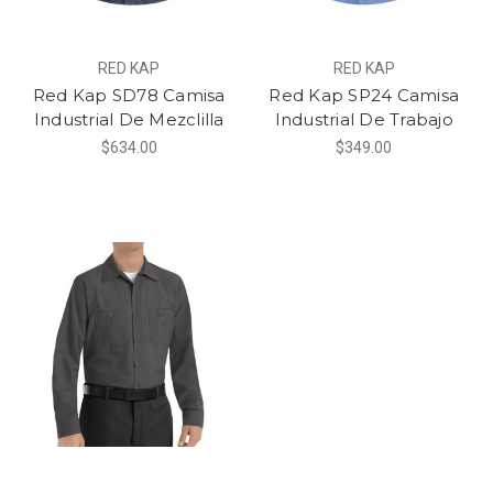
RED KAP
RED KAP
Red Kap SD78 Camisa
Red Kap SP24 Camisa
Industrial De Mezclilla
Industrial De Trabajo
$634.00
$349.00