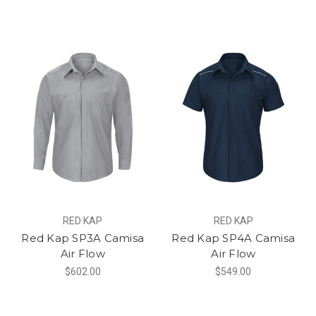
RED KAP
RED KAP
Red Kap SP3A Camisa
Red Kap SP4A Camisa
Air Flow
Air Flow
$602.00
$549.00