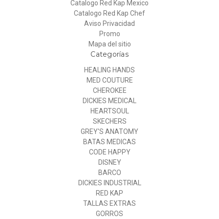
Catalogo Red Kap Mexico
Catalogo Red Kap Chef
Aviso Privacidad
Promo
Mapa del sitio
Categorías
HEALING HANDS
MED COUTURE
CHEROKEE
DICKIES MEDICAL
HEARTSOUL
SKECHERS
GREY'S ANATOMY
BATAS MEDICAS
CODE HAPPY
DISNEY
BARCO
DICKIES INDUSTRIAL
RED KAP
TALLAS EXTRAS
GORROS