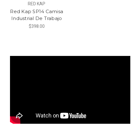
RED KAP
Red Kap SP14 Camisa
Industrial De Trabajo
$398.00