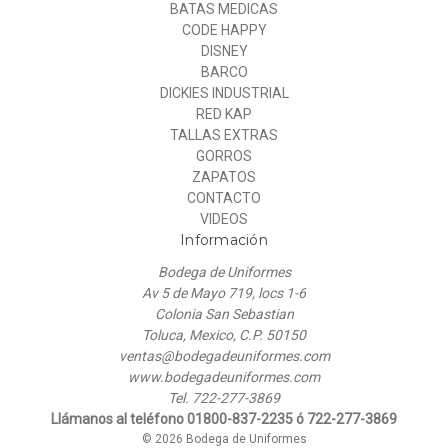
BATAS MEDICAS
CODE HAPPY
DISNEY
BARCO
DICKIES INDUSTRIAL
RED KAP
TALLAS EXTRAS
GORROS
ZAPATOS
CONTACTO
VIDEOS
Información
Bodega de Uniformes
Av 5 de Mayo 719, locs 1-6
Colonia San Sebastian
Toluca, Mexico, C.P. 50150
ventas@bodegadeuniformes.com
www.bodegadeuniformes.com
Tel. 722-277-3869
Llámanos al teléfono 01800-837-2235 ó 722-277-3869
© 2026 Bodega de Uniformes