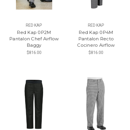
RED KAP
RED KAP
Red Kap 0P2M
Red Kap 0P4M
Pantalon Chef Airflow
Pantalon Recto
Baggy
Cocinero Airflow
$816.00
$816.00