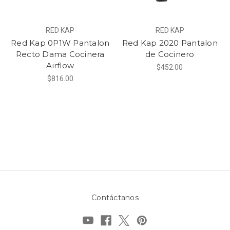
RED KAP
RED KAP
Red Kap 0P1W Pantalon
Red Kap 2020 Pantalon
Recto Dama Cocinera
de Cocinero
Airflow
$452.00
$816.00
Contáctanos