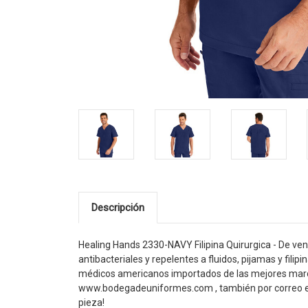
Descripción
Healing Hands 2330-NAVY Filipina Quirurgica - De v
antibacteriales y repelentes a fluidos, pijamas y fil
médicos americanos importados de las mejores marca
www.bodegadeuniformes.com , también por correo e
pieza!