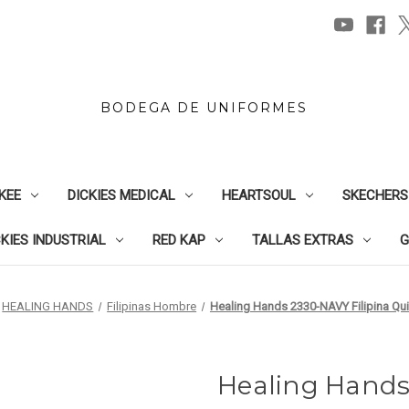
BODEGA DE UNIFORMES
KEE
DICKIES MEDICAL
HEARTSOUL
SKECHERS
CKIES INDUSTRIAL
RED KAP
TALLAS EXTRAS
G
HEALING HANDS
Filipinas Hombre
Healing Hands 2330-NAVY Filipina Qui
Healing Hands