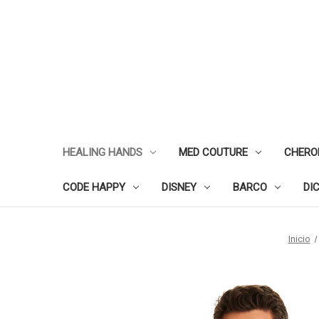
HEALING HANDS
MED COUTURE
CHERO
CODE HAPPY
DISNEY
BARCO
DI
Inicio