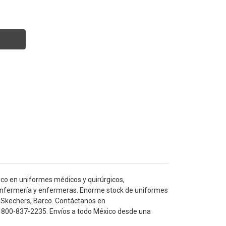
co en uniformes médicos y quirúrgicos,
ra enfermería y enfermeras. Enorme stock de uniformes
 Skechers, Barco. Contáctanos en
800-837-2235. Envíos a todo México desde una