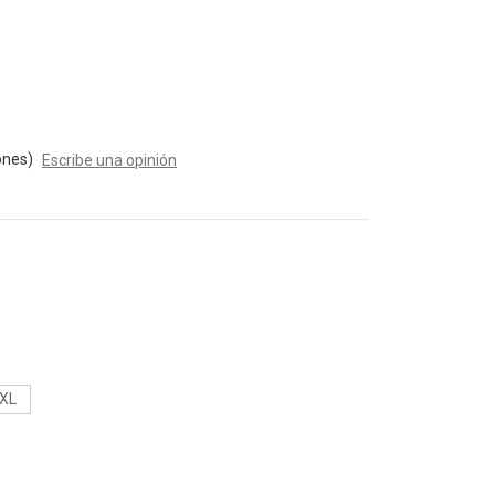
ones)
Escribe una opinión
XL