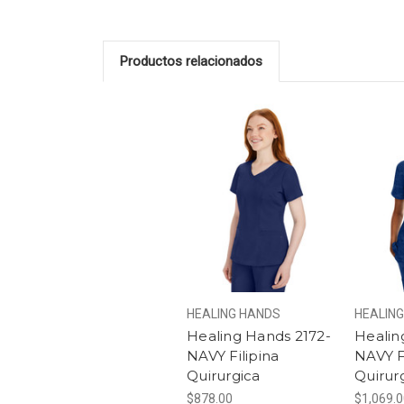
Productos relacionados
HEALING HANDS
HEALIN
Healing Hands 2172-
Healin
NAVY Filipina
NAVY F
Quirurgica
Quirur
$878.00
$1,069.