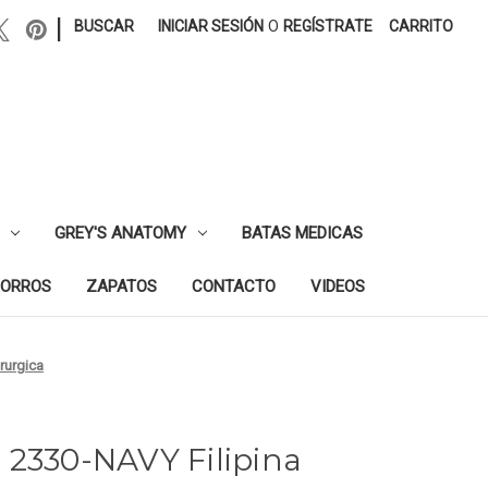
|
BUSCAR
INICIAR SESIÓN
O
REGÍSTRATE
CARRITO
GREY'S ANATOMY
BATAS MEDICAS
ORROS
ZAPATOS
CONTACTO
VIDEOS
rurgica
 2330-NAVY Filipina