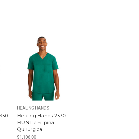
HEALING HANDS
330-
Healing Hands 2330-
HUNTR Filipina
Quirurgica
$1,106.00