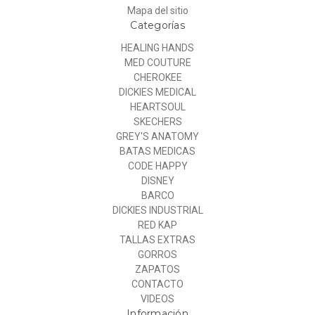
Mapa del sitio
Categorías
HEALING HANDS
MED COUTURE
CHEROKEE
DICKIES MEDICAL
HEARTSOUL
SKECHERS
GREY'S ANATOMY
BATAS MEDICAS
CODE HAPPY
DISNEY
BARCO
DICKIES INDUSTRIAL
RED KAP
TALLAS EXTRAS
GORROS
ZAPATOS
CONTACTO
VIDEOS
Información