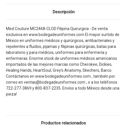
Descripción
Med Couture MC2468-CLOD Filipina Quirurgica - De venta
exclusiva en www.bodegadeuniformes.com El mayor surtido de
México en uniformes médicos y quirúrgicos, antibacteriales y
repelentes a fluidos, pijamas y filipinas quirúrgicas, batas para
laboratorio y para médicos, uniformes para enfermería y
enfermeras. Enorme stock de uniformes médicos americanos
importados de las mejores marcas como Cherokee, Dickies,
Healing Hands, HeartSoul, Grey's Anatomy, Skechers, Barco.
Contáctanos en www.bodegadeuniformes.com , también por
correo en ventas@bodegadeuniformes.com , o a los teléfonos
722-277-3869 y 800-837-2235. Envíos a todo México desde una
pieza!
Productos relacionados