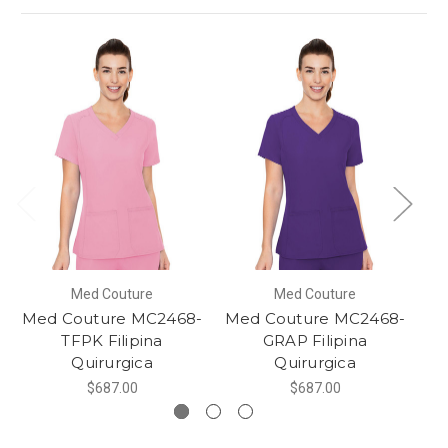
Med Couture
Med Couture
Med Couture MC2468-
Med Couture MC2468-
Me
TFPK Filipina
GRAP Filipina
Quirurgica
Quirurgica
$687.00
$687.00